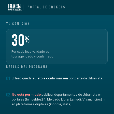
Portal de Brokers
Tu comisión
30
%
Por cada lead validado con
tour agendado y confirmado.
Reglas del programa
01
El lead queda
sujeto a confirmación
por parte de Urbanista.
02
No está permitido
publicar departamentos de Urbanista en
portales (Inmuebles24, Mercado Libre, Lamudi, Vivanuncios) ni
en plataformas digitales (Google, Meta).