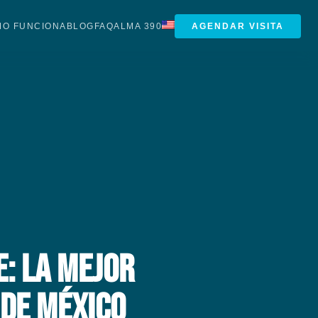
O FUNCIONA
BLOG
FAQ
ALMA 390
AGENDAR VISITA
e: La Mejor
 de México