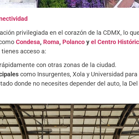
nectividad
ación privilegiada en el corazón de la CDMX, lo q
e como
Condesa
,
Roma
,
Polanco
y
el Centro Históri
 tienes acceso a:
 rápidamente con otras zonas de la ciudad.
cipales
como Insurgentes, Xola y Universidad para 
tado donde no necesites depender del auto, la Del 