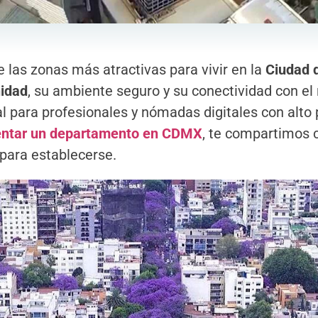
 las zonas más atractivas para vivir en la
Ciudad 
nidad
, su ambiente seguro y su conectividad con el 
l para profesionales y nómadas digitales con alto p
entar un departamento en CDMX
, te compartimos c
 para establecerse.