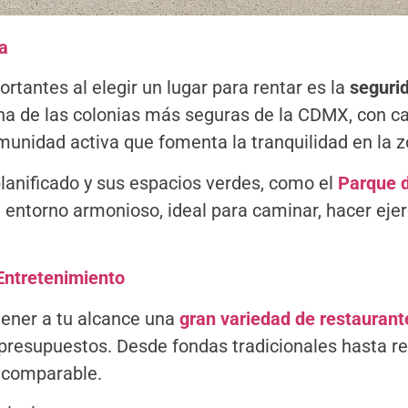
a
tantes al elegir un lugar para rentar es la
segurid
na de las colonias más seguras de la CDMX, con ca
munidad activa que fomenta la tranquilidad en la z
anificado y sus espacios verdes, como el
Parque d
 entorno armonioso, ideal para caminar, hacer ejerci
Entretenimiento
a tener a tu alcance una
gran variedad de restaurante
presupuestos. Desde fondas tradicionales hasta res
incomparable.