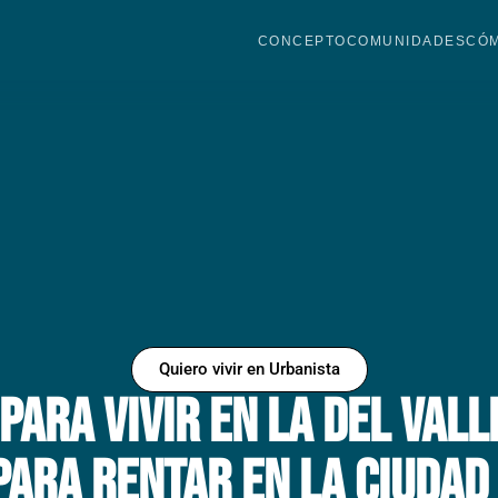
CONCEPTO
COMUNIDADES
CÓM
Quiero vivir en Urbanista
para Vivir en la Del Vall
para Rentar en la Ciudad