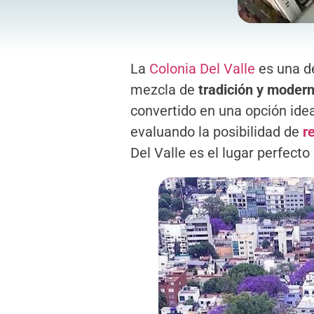
La
Colonia Del Valle
es una de
mezcla de
tradición y moder
convertido en una opción idea
evaluando la posibilidad de
r
Del Valle es el lugar perfecto