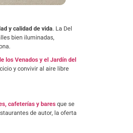
ad y calidad de vida
. La Del
lles bien iluminadas,
ona.
e los Venados y el Jardín del
cio y convivir al aire libre
s, cafeterías y bares
que se
taurantes de autor, la oferta