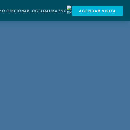
MO FUNCIONA
BLOG
FAQ
ALMA 390
AGENDAR VISITA