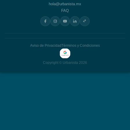
hola@urbanista.mx
FAQ
Aviso de Privacidad
Términos y Condiciones
Copyright © Urbanista 2026