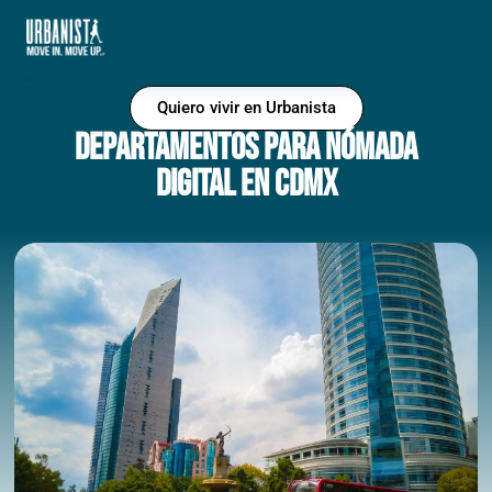
Quiero vivir en Urbanista
Departamentos Para Nómada
Digital en CDMX