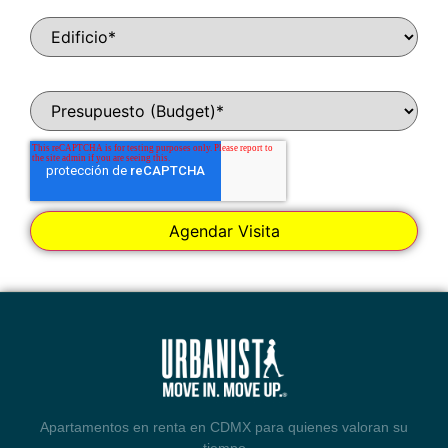
Apartamentos en renta en CDMX para quienes valoran su