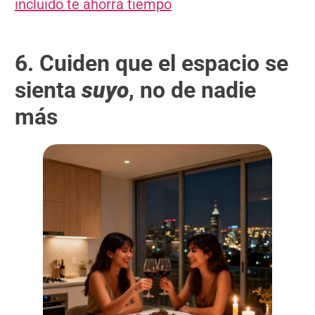
incluido te ahorra tiempo
6. Cuiden que el espacio se
sienta
suyo
, no de nadie
más