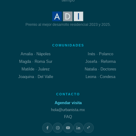
tiempo
Premio al mejor desarrollo residencial 2023 y 2025.
COMUNIDADES
Amalia · Nápoles
Inés · Polanco
Magda · Roma Sur
Josefa · Reforma
Matilde · Juárez
Natalia · Doctores
Joaquina · Del Valle
Leona · Condesa
CONTACTO
Agendar visita
hola@urbanista.mx
FAQ